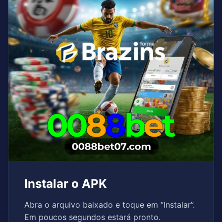
Instalar o APK
Abra o arquivo baixado e toque em “Instalar”.
Em poucos segundos estará pronto.