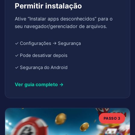
Permitir instalação
Ative “Instalar apps desconhecidos” para o
seu navegador/gerenciador de arquivos.
✓ Configurações → Segurança
✓ Pode desativar depois
✓ Segurança do Android
Ver guia completo →
PASSO 3