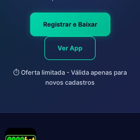
Registrar e Baixar
Ver App
⏱️ Oferta limitada - Válida apenas para
novos cadastros