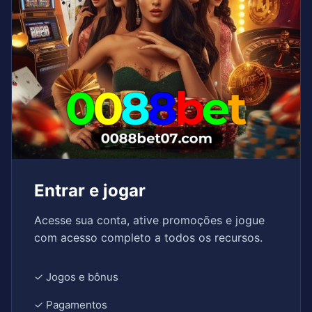
Entrar e jogar
Acesse sua conta, ative promoções e jogue
com acesso completo a todos os recursos.
✓ Jogos e bônus
✓ Pagamentos