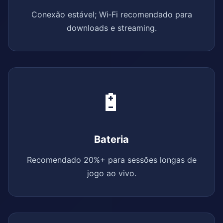
Conexão estável; Wi‑Fi recomendado para
downloads e streaming.
🔋
Bateria
Recomendado 20%+ para sessões longas de
jogo ao vivo.