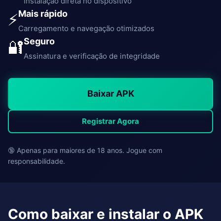
Instalação direta no dispositivo
Mais rápido
⚡
Carregamento e navegação otimizados
Seguro
🔐
Assinatura e verificação de integridade
Baixar APK
Registrar Agora
🔞 Apenas para maiores de 18 anos. Jogue com
responsabilidade.
Como baixar e instalar o APK