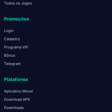
Todos os Jogos
Promoções
Login
Cadastro
Programa VIP
Bônus
Telegram
Plataforma
Aplicativo Móvel
Download APK
Downloads