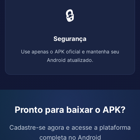
🔒
Segurança
Use apenas o APK oficial e mantenha seu
Android atualizado.
Pronto para baixar o APK?
Cadastre-se agora e acesse a plataforma
completa no Android