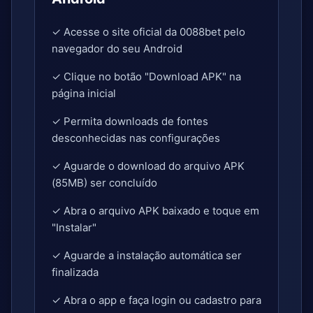
✓ Acesse o site oficial da 0088bet pelo
navegador do seu Android
✓ Clique no botão "Download APK" na
página inicial
✓ Permita downloads de fontes
desconhecidas nas configurações
✓ Aguarde o download do arquivo APK
(85MB) ser concluído
✓ Abra o arquivo APK baixado e toque em
"Instalar"
✓ Aguarde a instalação automática ser
finalizada
✓ Abra o app e faça login ou cadastro para