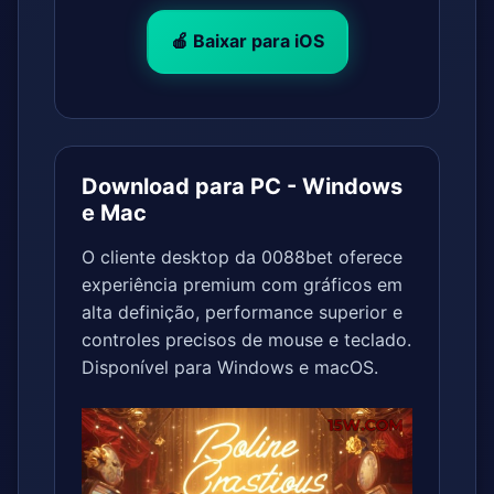
🍎 Baixar para iOS
Download para PC - Windows
e Mac
O cliente desktop da 0088bet oferece
experiência premium com gráficos em
alta definição, performance superior e
controles precisos de mouse e teclado.
Disponível para Windows e macOS.