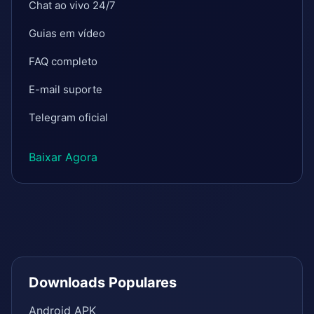
Chat ao vivo 24/7
Guias em vídeo
FAQ completo
E-mail suporte
Telegram oficial
Baixar Agora
Downloads Populares
Android APK