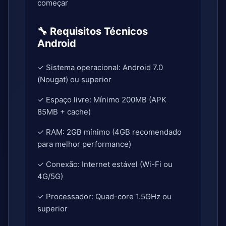
começar
🔧 Requisitos Técnicos
Android
✓ Sistema operacional: Android 7.0
(Nougat) ou superior
✓ Espaço livre: Mínimo 200MB (APK
85MB + cache)
✓ RAM: 2GB mínimo (4GB recomendado
para melhor performance)
✓ Conexão: Internet estável (Wi-Fi ou
4G/5G)
✓ Processador: Quad-core 1.5GHz ou
superior