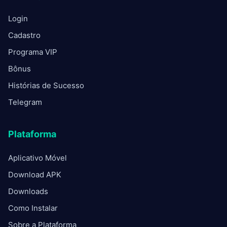
Login
Cadastro
Programa VIP
Bônus
Histórias de Sucesso
Telegram
Plataforma
Aplicativo Móvel
Download APK
Downloads
Como Instalar
Sobre a Plataforma