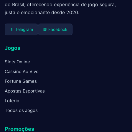
do Brasil, oferecendo experiência de jogo segura,
justa e emocionante desde 2020.
📱 Telegram
📘 Facebook
Jogos
Slots Online
Cassino Ao Vivo
Fortune Games
Apostas Esportivas
Loteria
Todos os Jogos
Promoções