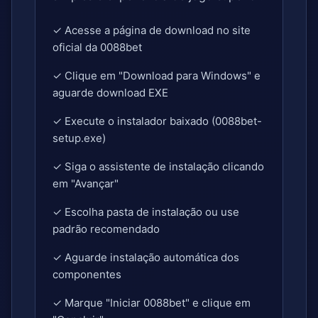
✓ Acesse a página de download no site
oficial da 0088bet
✓ Clique em "Download para Windows" e
aguarde download EXE
✓ Execute o instalador baixado (0088bet-
setup.exe)
✓ Siga o assistente de instalação clicando
em "Avançar"
✓ Escolha pasta de instalação ou use
padrão recomendado
✓ Aguarde instalação automática dos
componentes
✓ Marque "Iniciar 0088bet" e clique em