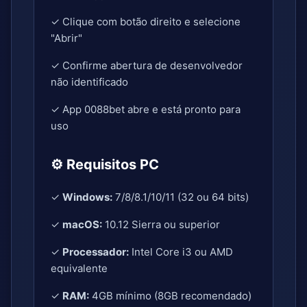
✓ Clique com botão direito e selecione
"Abrir"
✓ Confirme abertura de desenvolvedor
não identificado
✓ App 0088bet abre e está pronto para
uso
⚙️ Requisitos PC
✓
Windows:
7/8/8.1/10/11 (32 ou 64 bits)
✓
macOS:
10.12 Sierra ou superior
✓
Processador:
Intel Core i3 ou AMD
equivalente
✓
RAM:
4GB mínimo (8GB recomendado)